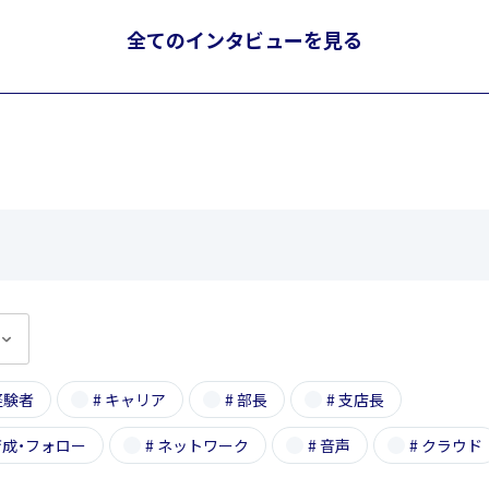
全てのインタビューを見る
経験者
#
キャリア
#
部長
#
支店長
育成・フォロー
#
ネットワーク
#
音声
#
クラウド