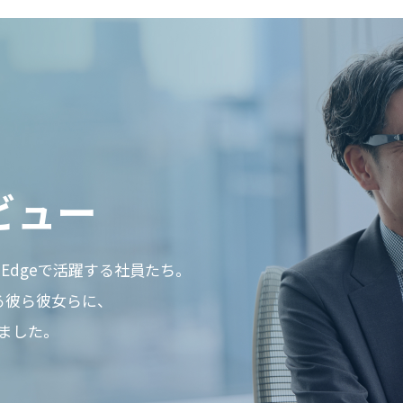
ビュー
 Edgeで活躍する社員たち。
る彼ら彼女らに、
ました。