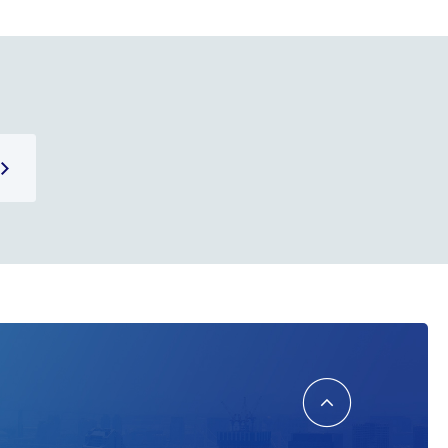
TOPへ
戻る