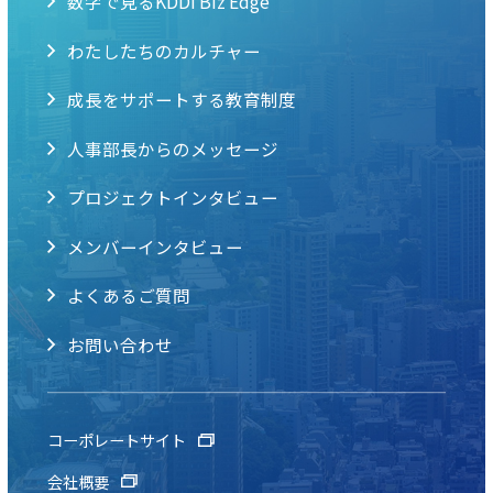
数字で見るKDDI Biz Edge
わたしたちのカルチャー
成長をサポートする教育制度
人事部長からのメッセージ
プロジェクトインタビュー
メンバーインタビュー
よくあるご質問
お問い合わせ
コーポレートサイト
会社概要