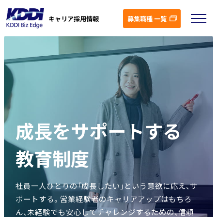
募集職種 一覧
キャリア採用情報
成長をサポートする
教育制度
社員一人ひとりの「成長したい」という意欲に応え、サ
ポートする。
営業経験者のキャリアアップはもちろ
ん、未経験でも安心して
チャレンジするための、信頼